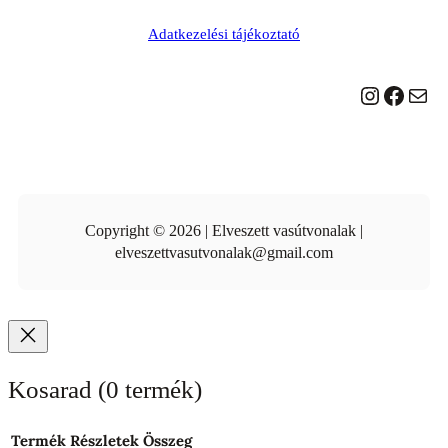
Adatkezelési tájékoztató
Instagram
Facebook
Mail
Copyright © 2026 | Elveszett vasútvonalak |
elveszettvasutvonalak@gmail.com
Kosarad
(0 termék)
Termék
Részletek
Összeg