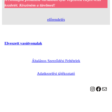
kezdetét. Köszönöm a türelmed!
előrendelés
Elveszett vasútvonalak
Általános Szerződési Feltételek
Adatkezelési tájékoztató
Instagram
Facebook
Mail